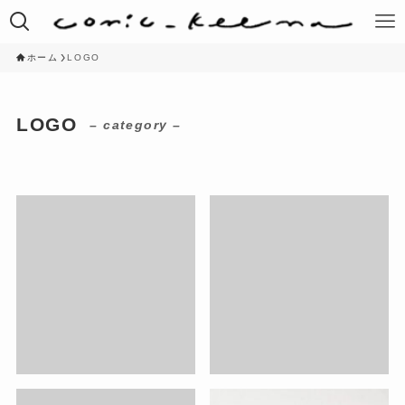
ホーム
LOGO
LOGO
– category –