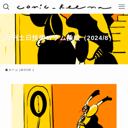
月刊土日技術コラム挿絵（2024/8）
ホーム
BOOK