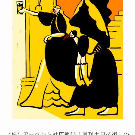
（株）アーベント社広報誌「月刊土日技術」の