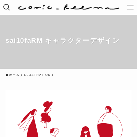
sai10faRM キャラクターデザイン
ホーム
ILLUSTRATION