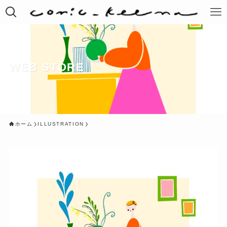
WEB STORE
ホーム
ILLUSTRATION