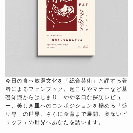
今日の食べ放題文化を「総合芸術」と評する著
者によるファンブック。起こりやマナーなど基
礎知識からはじまり、やや辛口な探訪レビュ
ー、美しき皿へのコンポジションを極める「盛
り専」の世界、さらに食育まで展開。奥深いビ
ュッフェの世界へあなたを誘います。