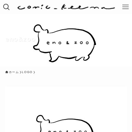
eno&zoo
ホーム
LOGO